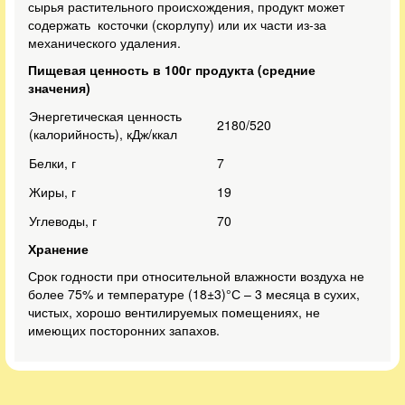
сырья растительного происхождения, продукт может
содержать косточки (скорлупу) или их части из-за
механического удаления.
Пищевая ценность в 100г продукта (средние
значения)
Энергетическая ценность
2180/520
(калорийность), кДж/ккал
Белки, г
7
Жиры, г
19
Углеводы, г
70
Хранение
Срок годности при относительной влажности воздуха не
более 75% и температуре (18±3)°С – 3 месяца в сухих,
чистых, хорошо вентилируемых помещениях, не
имеющих посторонних запахов.