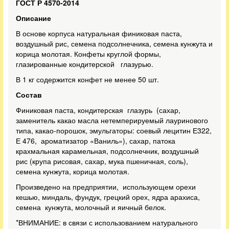
ГОСТ Р 4570-2014
Описание
В основе корпуса натуральная финиковая паста,
воздушный рис, семена подсолнечника, семена кунжута и
корица молотая. Конфеты круглой формы,
глазированные кондитерской глазурью.
В 1 кг содержится конфет не менее 50 шт.
Состав
Финиковая паста, кондитерская глазурь (сахар,
заменитель какао масла нетемперируемый лауринового
типа, какао-порошок, эмульгаторы: соевый лецитин Е322,
Е 476, ароматизатор «Ваниль»), сахар, патока
крахмальная карамельная, подсолнечник, воздушный
рис (крупа рисовая, сахар, мука пшеничная, соль),
семена кунжута, корица молотая.
Произведено на предприятии, использующем орехи
кешью, миндаль, фундук, грецкий орех, ядра арахиса,
семена кунжута, молочный и яичный белок.
*ВНИМАНИЕ: в связи с использованием натурального