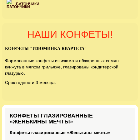
БАТОНЧИКИ
НАШИ КОНФЕТЫ!
КОНФЕТЫ "ИЗЮМИНКА КВАРТЕТА"
Формованные конфеты из изюма и обжаренных семян
кунжута в мягком грильяже, глазированы кондитерской
глазурью.
Срок годности 3 месяца.
КОНФЕТЫ ГЛАЗИРОВАННЫЕ
«ЖЕНЬКИНЫ МЕЧТЫ»
Конфеты глазированные «Женькины мечты»