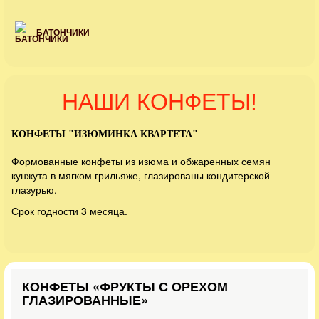
БАТОНЧИКИ
НАШИ КОНФЕТЫ!
КОНФЕТЫ "ИЗЮМИНКА КВАРТЕТА"
Формованные конфеты из изюма и обжаренных семян
кунжута в мягком грильяже, глазированы кондитерской
глазурью.
Срок годности 3 месяца.
КОНФЕТЫ «ФРУКТЫ С ОРЕХОМ
ГЛАЗИРОВАННЫЕ»