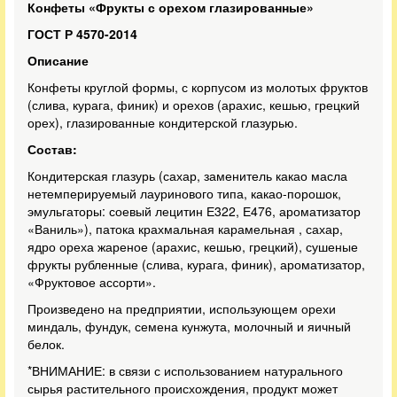
Конфеты «Фрукты с орехом глазированные»
ГОСТ Р 4570-2014
Описание
Конфеты круглой формы, с корпусом из молотых фруктов
(слива, курага, финик) и орехов (арахис, кешью, грецкий
орех), глазированные кондитерской глазурью.
Состав:
Кондитерская глазурь (сахар, заменитель какао масла
нетемперируемый лауринового типа, какао-порошок,
эмульгаторы: соевый лецитин Е322, Е476, ароматизатор
«Ваниль»), патока крахмальная карамельная , сахар,
ядро ореха жареное (арахис, кешью, грецкий), сушеные
фрукты рубленные (слива, курага, финик), ароматизатор,
«Фруктовое ассорти».
Произведено на предприятии, использующем орехи
миндаль, фундук, семена кунжута, молочный и яичный
белок.
*ВНИМАНИЕ: в связи с использованием натурального
сырья растительного происхождения, продукт может