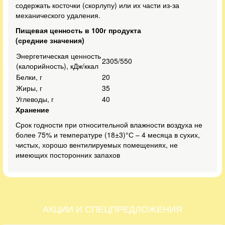
содержать косточки (скорлупу) или их части из-за
механического удаления.
Пищевая ценность в 100г продукта
(средние
значения)
Энергетическая ценность
2305/550
(калорийность), кДж/ккал
Белки, г
20
Жиры, г
35
Углеводы, г
40
Хранение
Срок годности при относительной влажности воздуха не
более 75% и температуре (18±3)°С – 4 месяца в сухих,
чистых, хорошо вентилируемых помещениях, не
имеющих посторонних запахов
АКЦИИ И СПЕЦПРЕДЛОЖЕНИЯ